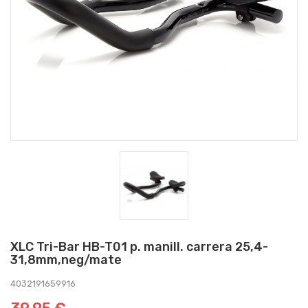
XLC Tri-Bar HB-T01 p. manill. carrera 25,4-
31,8mm,neg/mate
4032191659916