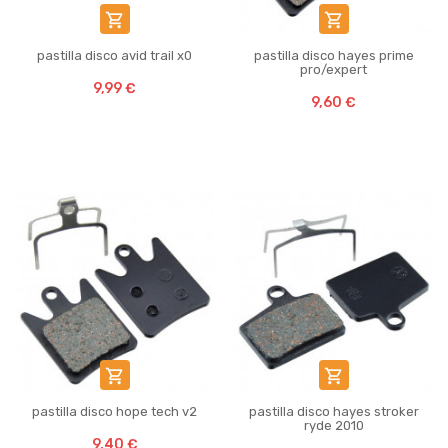


pastilla disco avid trail x0
pastilla disco hayes prime
pro/expert
9,99 €
9,60 €


pastilla disco hope tech v2
pastilla disco hayes stroker
ryde 2010
9,40 €