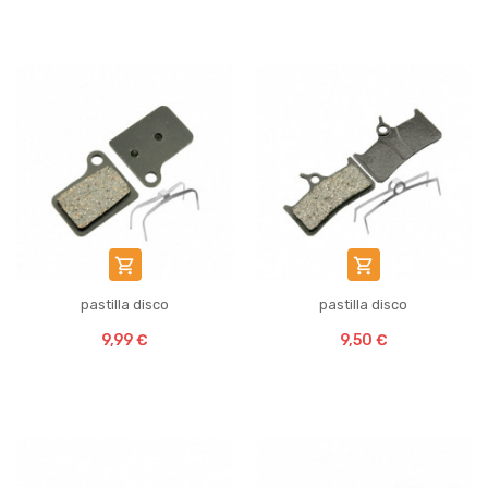


pastilla disco
pastilla disco
9,99 €
9,50 €