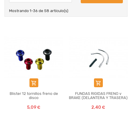
Mostrando 1-36 de 58 artículo(s)


Blister 12 tornillos freno de
FUNDAS RIGIDAS FRENO v
disco
BRAKE (DELANTERA Y TRASERA)
5,09 €
2,40 €