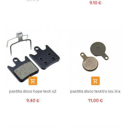
9,10 €


pastilla disco hope tech x2
pastilla disco tecktro iox, lira
9,40 €
11,00 €