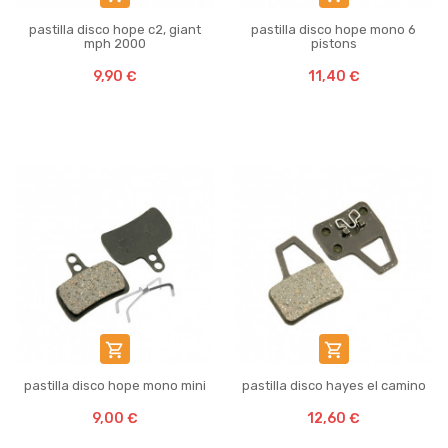
pastilla disco hope c2, giant
pastilla disco hope mono 6
mph 2000
pistons
9,90 €
11,40 €


pastilla disco hope mono mini
pastilla disco hayes el camino
9,00 €
12,60 €