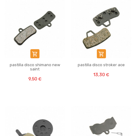


pastilla disco shimano new
pastilla disco stroker ace
saint
13,30 €
9,50 €