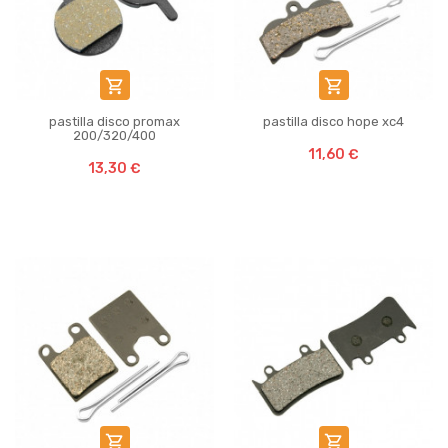


pastilla disco promax
pastilla disco hope xc4
200/320/400
11,60 €
13,30 €

