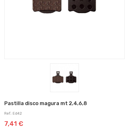
Pastilla disco magura mt 2,4,6,8
Ref.: Ed42
7,41 €