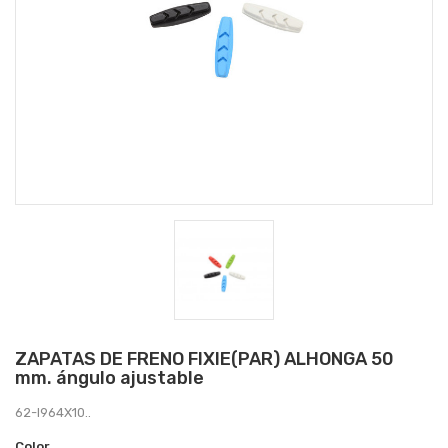
ZAPATAS DE FRENO FIXIE(PAR) ALHONGA 50
mm. ángulo ajustable
62-I964X10..
Color