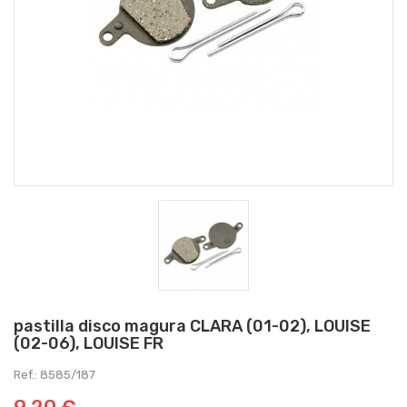
pastilla disco magura CLARA (01-02), LOUISE
(02-06), LOUISE FR
Ref.: 8585/187