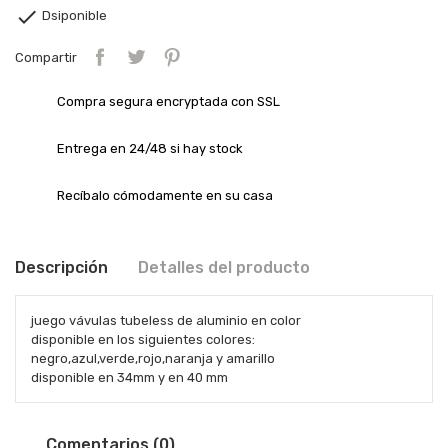

Dsiponible
Compartir
Compra segura encryptada con SSL
Entrega en 24/48 si hay stock
Recíbalo cómodamente en su casa
Descripción
Detalles del producto
juego vávulas tubeless de aluminio en color
disponible en los siguientes colores:
negro,azul,verde,rojo,naranja y amarillo
disponible en 34mm y en 40 mm
Comentarios (0)