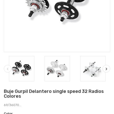
Buje Gurpil Delantero single speed 32 Radios
Colores
69/36070...
Color