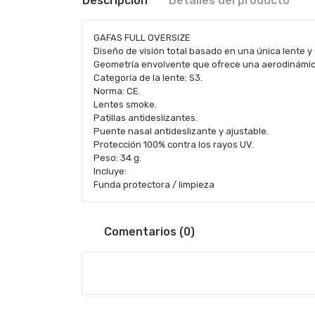
Descripción
Detalles del producto
GAFAS FULL OVERSIZE
Diseño de visión total basado en una única lente 
Geometría envolvente que ofrece una aerodinámica
Categoría de la lente: S3.
Norma: CE.
Lentes smoke.
Patillas antideslizantes.
Puente nasal antideslizante y ajustable.
Protección 100% contra los rayos UV.
Peso: 34 g.
Incluye:
Funda protectora / limpieza
Comentarios (0)