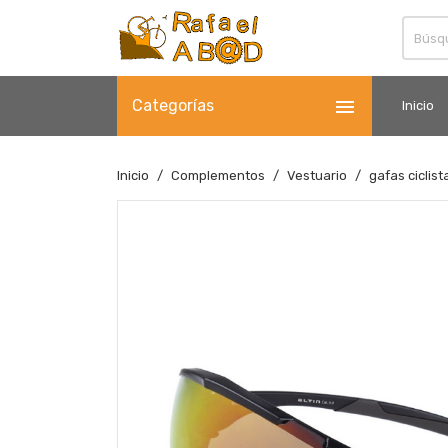

Categorías
Inicio
Inicio
Complementos
Vestuario
gafas ciclist