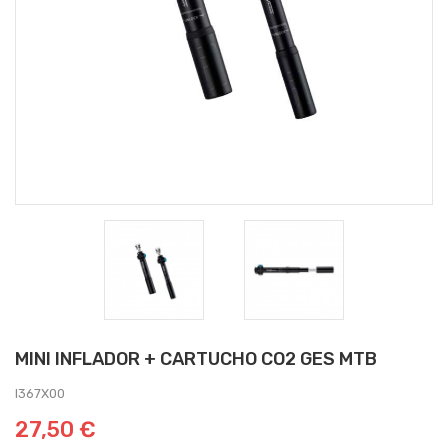
MINI INFLADOR + CARTUCHO CO2 GES MTB
I367X00
27,50 €