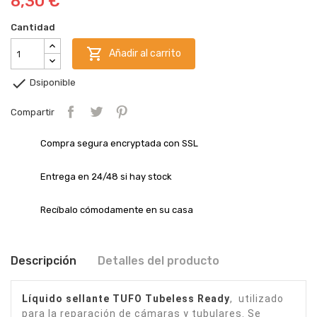
8,30 €
Cantidad

Añadir al carrito

Dsiponible
Compartir
Compra segura encryptada con SSL
Entrega en 24/48 si hay stock
Recíbalo cómodamente en su casa
Descripción
Detalles del producto
L
íquido sellante TUFO Tubeless Ready
,
utilizado
para la reparación de cámaras y tubulares. Se