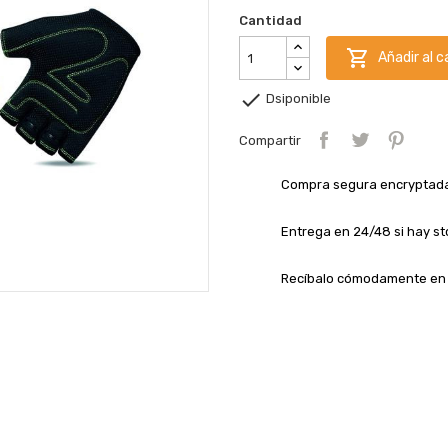
Cantidad

Añadir al c

Dsiponible
Compartir
Compra segura encryptad
Entrega en 24/48 si hay st
Recíbalo cómodamente en