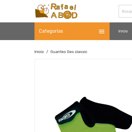

Categorías
Inicio
Inicio
Guantes Ges classic