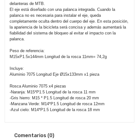
delanteras de MTB.
El eje está diseñado con una palanca integrada. Cuando la
palanca no es necesaria para instalar el eje, queda
completamente oculta dentro del cuerpo del eje. En esta posición,
la apariencia de la bicicleta será concisa y además aumentará la
fiabilidad del sistema de bloqueo al evitar el impacto con la
palanca.
Peso de referencia:
M15xP1.5x144mm Longitud de la rosca 11mm= 74,2g
Incluye:
Aluminio 7075 Longitud Eje Ø15x133mm x1 pieza
Rosca Aluminio 7075 x4 piezas
-Naranja: M15*P1.5 Longitud de la rosca 11 mm
-Gris hierro: M15 * P1.5 Longitud de rosca 20 mm
-Manzana Verde: M14*P1.5 Longitud de rosca 12mm
-Azul cielo: M14*P1.5 Longitud de la rosca 18 mm
Comentarios (0)