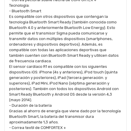
Tecnología:
- Bluetooth Smart
Es compatible con otros dispositivos que contengan la
tecnología Bluetooth Smart Ready (también conocida como
Bluetooth 4.0 y anteriormente Bluetooth Low Energy). Esto
permite que el transmisor Sigma pueda comunicarse y
transmitir datos con múltiples dispositivos (smartphones,
ordenadores y dispositivos deportivos). Además, es
compatible con todas las aplicaciones deportivas que
también cuenten con Bluetooth Smart Ready y utilicen datos
de frecuencia cardiaca.
El sensor cardíaco R1 es compatible con los siguientes
dispositivos iOS: iPhone (4s y anteriores), iPod touch (quinta
generación y posteriores), iPad (tercera generación. y
superiores), iPad Mini, iPod Nano (séptima generación y
posteriores). También con todos los dispositivos Android con
Smart Ready Bluetooth y Android OS desde la versión 4,3
(mayo 2014).
- Duración de la batería
Gracias al ahorro de energía que viene dado por la tecnología
Bluetooth Smart, la batería del transmisor dura
aproximadamente 1,3 años.
- Correa textil de COMFORTEX +