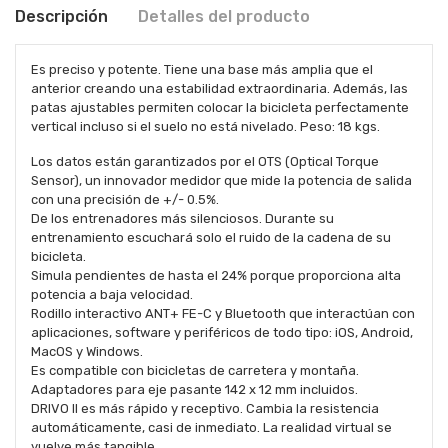
Descripción
Detalles del producto
Es preciso y potente. Tiene una base más amplia que el
anterior creando una estabilidad extraordinaria. Además, las
patas ajustables permiten colocar la bicicleta perfectamente
vertical incluso si el suelo no está nivelado. Peso: 18 kgs.
Los datos están garantizados por el OTS (Optical Torque
Sensor), un innovador medidor que mide la potencia de salida
con una precisión de +/- 0.5%.
De los entrenadores más silenciosos. Durante su
entrenamiento escuchará solo el ruido de la cadena de su
bicicleta.
Simula pendientes de hasta el 24% porque proporciona alta
potencia a baja velocidad.
Rodillo interactivo ANT+ FE-C y Bluetooth que interactúan con
aplicaciones, software y periféricos de todo tipo: iOS, Android,
MacOS y Windows.
Es compatible con bicicletas de carretera y montaña.
Adaptadores para eje pasante 142 x 12 mm incluidos.
DRIVO II es más rápido y receptivo. Cambia la resistencia
automáticamente, casi de inmediato. La realidad virtual se
vuelve más tangible.