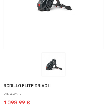
RODILLO ELITE DRIVO II
214-432302
1.098,99 €