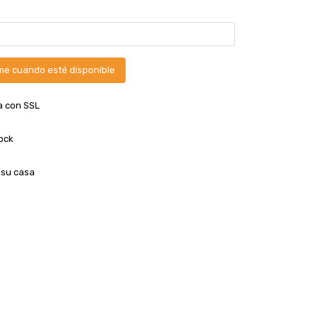
me cuando esté disponible
a con SSL
ock
 su casa