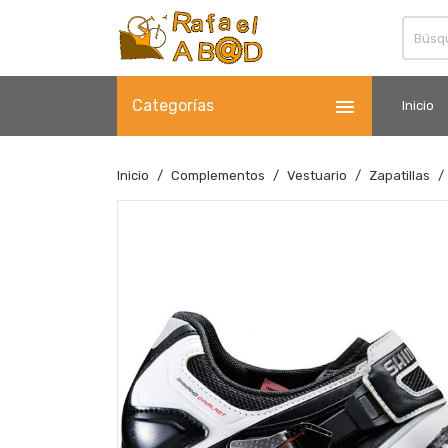

Categorías
Inicio
Inicio
Complementos
Vestuario
Zapatillas
Fuera de stock