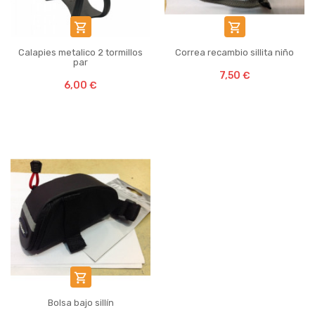


Calapies metalico 2 tormillos
Correa recambio sillita niño
par
7,50 €
6,00 €

Bolsa bajo sillín