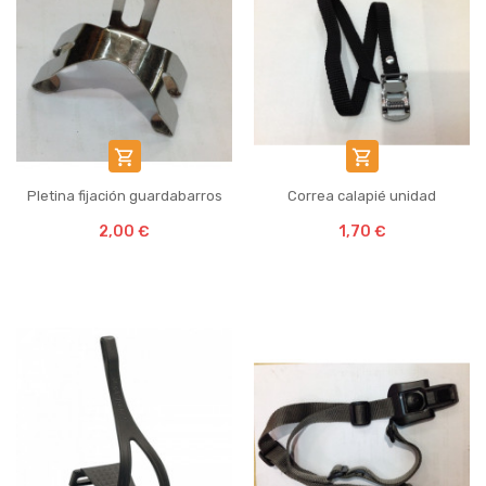


Pletina fijación guardabarros
Correa calapié unidad
2,00 €
1,70 €