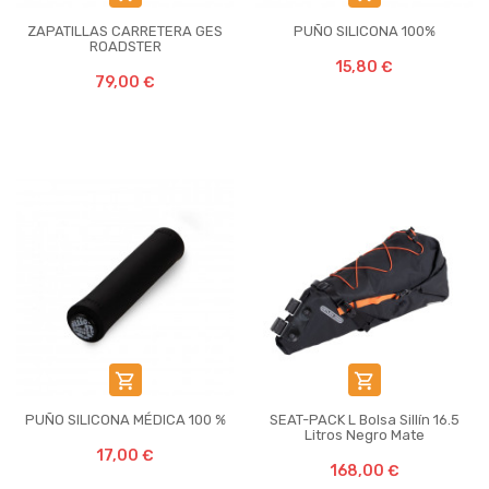
ZAPATILLAS CARRETERA GES
PUÑO SILICONA 100%
ROADSTER
15,80 €
79,00 €


PUÑO SILICONA MÉDICA 100 %
SEAT-PACK L Bolsa Sillín 16.5
Litros Negro Mate
17,00 €
168,00 €