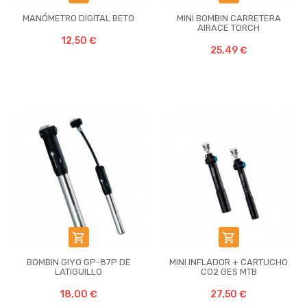
MANÓMETRO DIGITAL BETO
MINI BOMBIN CARRETERA
AIRACE TORCH
12,50 €
25,49 €


BOMBIN GIYO GP-87P DE
MINI INFLADOR + CARTUCHO
LATIGUILLO
CO2 GES MTB
18,00 €
27,50 €