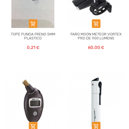


TOPE FUNDA FRENO 5MM
FARO MOON METEOR VORTEX
PLASTICO
PRO DE 900 LUMENS
0,21 €
60,00 €

