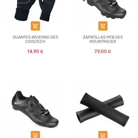


GUANTES INVIERNO GES
ZAPATILLAS MTB GES
COOLTECH
MOUNTRACER
14,90 €
79,00 €

