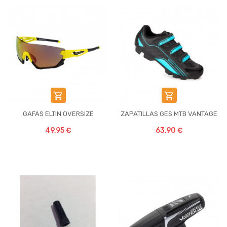


GAFAS ELTIN OVERSIZE
ZAPATILLAS GES MTB VANTAGE
49,95 €
63,90 €