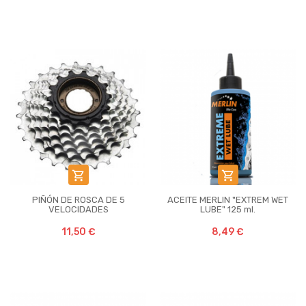


PIÑÓN DE ROSCA DE 5
ACEITE MERLIN "EXTREM WET
VELOCIDADES
LUBE" 125 ml.
11,50 €
8,49 €