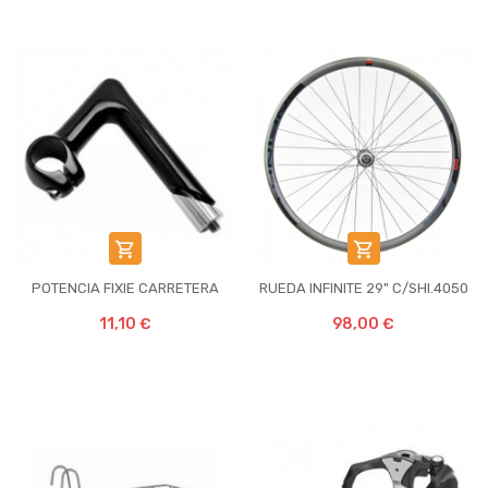


POTENCIA FIXIE CARRETERA
RUEDA INFINITE 29" C/SHI.4050
11,10 €
98,00 €