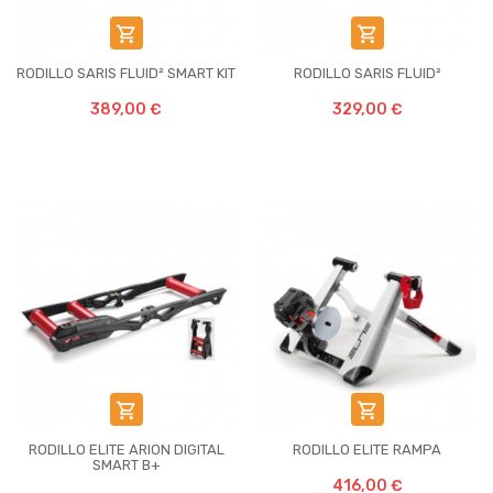


RODILLO SARIS FLUID² SMART KIT
RODILLO SARIS FLUID²
389,00 €
329,00 €
Fuera de stock
Fuera de stock


RODILLO ELITE ARION DIGITAL
RODILLO ELITE RAMPA
SMART B+
416,00 €