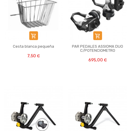


Cesta blanca pequeña
PAR PEDALES ASSIOMA DUO
C/POTENCIOMETRO
7,50 €
695,00 €
Fuera de stock
Fuera de stock