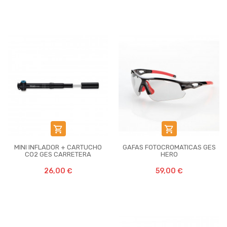


MINI INFLADOR + CARTUCHO
GAFAS FOTOCROMATICAS GES
CO2 GES CARRETERA
HERO
26,00 €
59,00 €